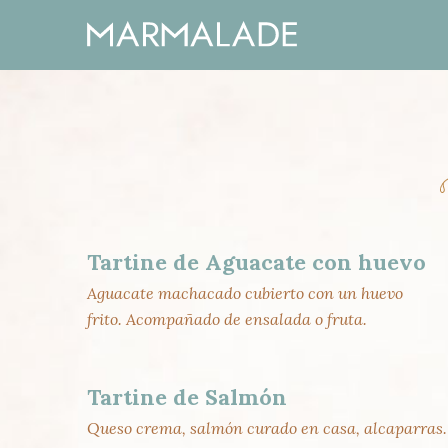
window.dataLayer = window.dataLayer || []; function 
Tartine de Aguacate con huevo
Aguacate machacado cubierto con un huevo
frito. Acompañado de ensalada o fruta.
Tartine de Salmón
Queso crema, salmón curado en casa, alcaparras.