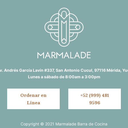
v. Andrés García Lavín #337, San Antonio Cucul, 97116 Mérida, Yu
Lunes a sábado de 8:00am a 3:00pm
Ordenar en
+52 (999) 481
Línea
9596
Copyright © 2021 Marmalade Barra de Cocina