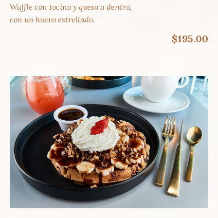
Waffle con tocino y queso a dentro,
con un huevo estrellado.
$195.00